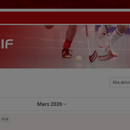
Mars 2026
P19