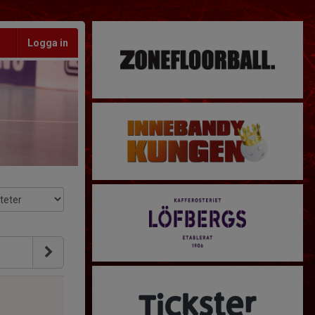
Logga in