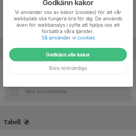
Godkänn kakor
Vi använder oss av kakor (cookies) för att vår
Niklas Pettersson
Tränare
webbplats ska fungera bra för dig. De används
även för webbanalys i syfte att hjälpa oss att
Simon Boström
Tränare
förbättra våra tjänster.
Så använder vi cookies
Referat
Godkänn alla kakor
Bara nödvändiga
Inget referat skrivet
Tabell