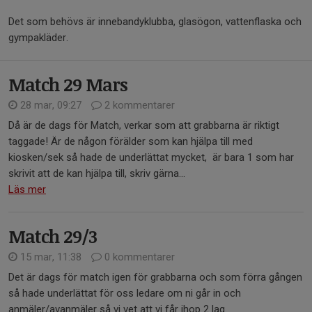
Det som behövs är innebandyklubba, glasögon, vattenflaska och
gympakläder.
Match 29 Mars
28 mar, 09:27
2 kommentarer
Då är de dags för Match, verkar som att grabbarna är riktigt
taggade! Är de någon förälder som kan hjälpa till med
kiosken/sek så hade de underlättat mycket, är bara 1 som har
skrivit att de kan hjälpa till, skriv gärna...
Läs mer
Match 29/3
15 mar, 11:38
0 kommentarer
Det är dags för match igen för grabbarna och som förra gången
så hade underlättat för oss ledare om ni går in och
anmäler/avanmäler så vi vet att vi får ihop 2 lag.