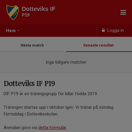
Dotteviks IF
P19
Logga in
Hem
Nästa match
Senaste resultat
Inga tidigare matcher
Dotteviks IF P19
DIF P19 är en träningsgrupp för killar födda 2019.
Träningen startas upp i oktober igen. Vi tränar på söndag
förmiddag i Dotteviksskolan.
Anmälan görs via
detta formulär
.