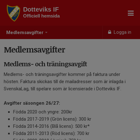
Dotteviks IF
Officiell hemsida
Logga in
Medlemsavgifter
Medlemsavgifter
Medlems- och träningsavgift
Medlems- och träningsavgifter kommer på faktura under
hösten. Faktura skickas till de mailadresser som är inlagda i
SvenskaLag, till spelare som är licensierade i Dotteviks IF.
Avgifter säsongen 26/27:
Födda 2020 och yngre: 200kr
Födda 2017-2019 (Grön licens): 300 kr
Födda 2014-2016 (Blå licens): 500 kr*
Födda 2011-2013 (Röd licens): 700 kr