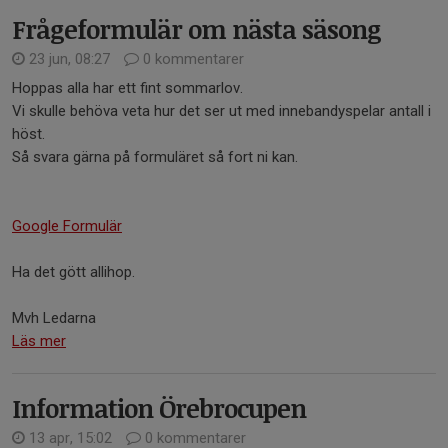
Frågeformulär om nästa säsong
23 jun, 08:27
0 kommentarer
Hoppas alla har ett fint sommarlov.
Vi skulle behöva veta hur det ser ut med innebandyspelar antall i
höst.
Så svara gärna på formuläret så fort ni kan.
Google Formulär
Ha det gött allihop.
Mvh Ledarna
Läs mer
Information Örebrocupen
13 apr, 15:02
0 kommentarer