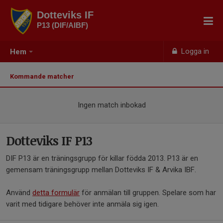
Dotteviks IF
P13 (DIF/AIBF)
Logga in
Hem
Kommande matcher
Ingen match inbokad
Dotteviks IF P13
DIF P13 är en träningsgrupp för killar födda 2013. P13 är en
gemensam träningsgrupp mellan Dotteviks IF & Arvika IBF.
Använd
detta formulär
för anmälan till gruppen. Spelare som har
varit med tidigare behöver inte anmäla sig igen.