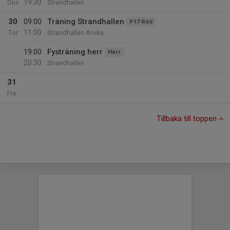
19:30
Ons
Strandhallen
30
09:00
Träning Strandhallen
P17 Röd
11:00
Tor
Strandhallen Arvika
19:00
Fysträning herr
Herr
20:30
Strandhallen
31
Fre
Tillbaka till toppen