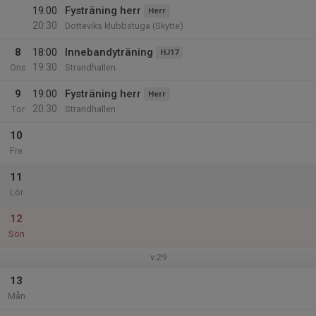
19:00
Fysträning herr
Herr
20:30
Dotteviks klubbstuga (Skytte)
8
18:00
Innebandyträning
HJ17
19:30
Ons
Strandhallen
9
19:00
Fysträning herr
Herr
20:30
Tor
Strandhallen
10
Fre
11
Lör
12
Sön
v.29
13
Mån