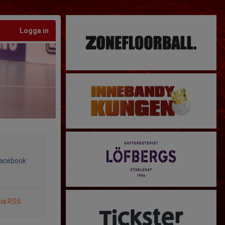
Logga in
Facebook
via RSS