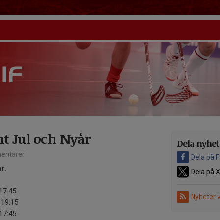
t Jul och Nyår
Dela nyhet
entarer
Dela på 
r.
Dela på X
-17:45
Nyheter 
19:15
-17:45