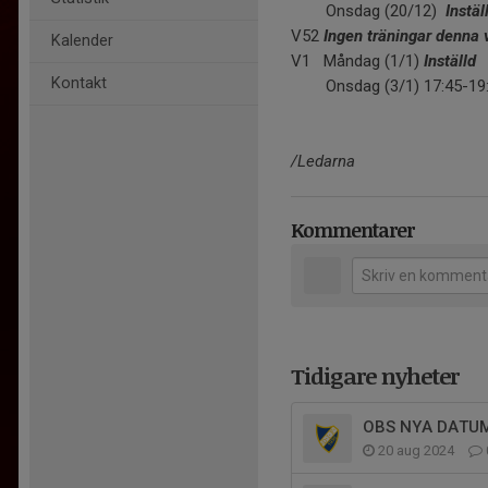
Onsdag (20/12)
Instäl
V52
Ingen träningar denna
Kalender
V1 Måndag (1/1)
Inställd
Kontakt
Onsdag (3/1) 17:45-19
/Ledarna
Kommentarer
Tidigare nyheter
OBS NYA DATUM
20 aug 2024