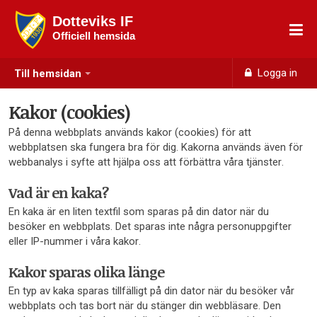
Dotteviks IF
Officiell hemsida
Logga in
Till hemsidan
Kakor (cookies)
På denna webbplats används kakor (cookies) för att
webbplatsen ska fungera bra för dig. Kakorna används även för
webbanalys i syfte att hjälpa oss att förbättra våra tjänster.
Vad är en kaka?
En kaka är en liten textfil som sparas på din dator när du
besöker en webbplats. Det sparas inte några personuppgifter
eller IP-nummer i våra kakor.
Kakor sparas olika länge
En typ av kaka sparas tillfälligt på din dator när du besöker vår
webbplats och tas bort när du stänger din webbläsare. Den