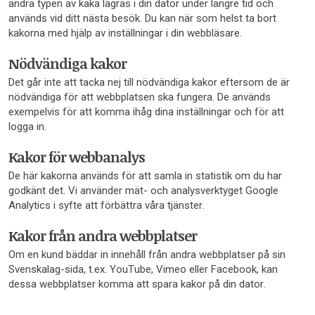
andra typen av kaka lagras i din dator under längre tid och
används vid ditt nästa besök. Du kan när som helst ta bort
kakorna med hjälp av inställningar i din webbläsare.
Nödvändiga kakor
Det går inte att tacka nej till nödvändiga kakor eftersom de är
nödvändiga för att webbplatsen ska fungera. De används
exempelvis för att komma ihåg dina inställningar och för att
logga in.
Kakor för webbanalys
De här kakorna används för att samla in statistik om du har
godkänt det. Vi använder mät- och analysverktyget Google
Analytics i syfte att förbättra våra tjänster.
Kakor från andra webbplatser
Om en kund bäddar in innehåll från andra webbplatser på sin
Svenskalag-sida, t.ex. YouTube, Vimeo eller Facebook, kan
dessa webbplatser komma att spara kakor på din dator.