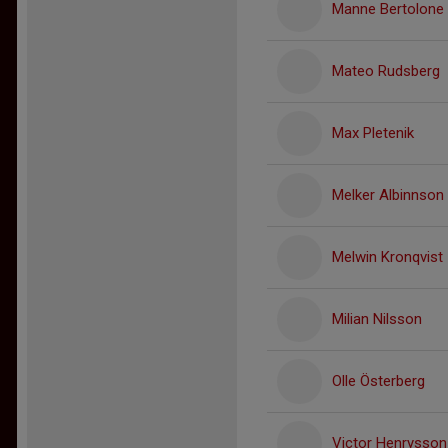
Manne Bertolone
Mateo Rudsberg
Max Pletenik
Melker Albinnson
Melwin Kronqvist
Milian Nilsson
Olle Österberg
Victor Henrysson