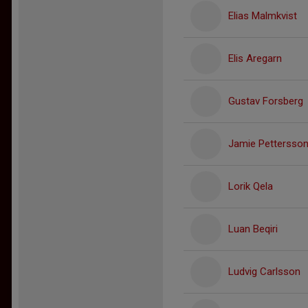
Elias Malmkvist
Elis Aregarn
Gustav Forsberg
Jamie Pettersso
Lorik Qela
Luan Beqiri
Ludvig Carlsson