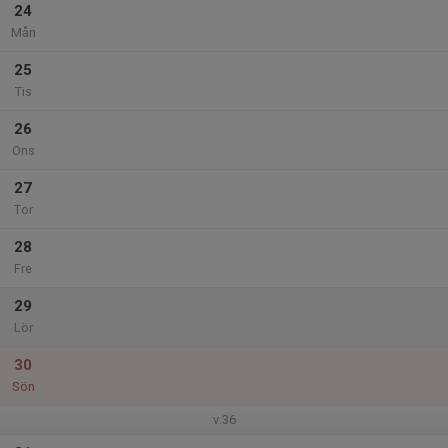
24
Mån
25
Tis
26
Ons
27
Tor
28
Fre
29
Lör
30
Sön
v.36