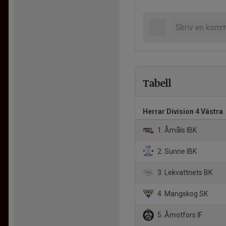
Tabell
Herrar Division 4 Västra
1. Åmåls IBK
2. Sunne IBK
3. Lekvattnets BK
4. Mangskog SK
5. Åmotfors IF