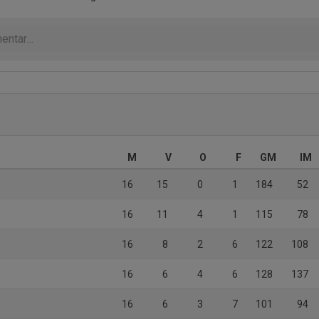
M
V
O
F
GM
IM
16
15
0
1
184
52
16
11
4
1
115
78
16
8
2
6
122
108
16
6
4
6
128
137
16
6
3
7
101
94