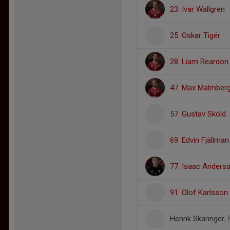
23. Ivar Wallgren
25. Oskar Tigér
28. Liam Reardon
47. Max Malmber
57. Gustav Sköld
69. Edvin Fjällman
77. Isaac Anders
91. Olof Karlsson
Henrik Skäringer
,