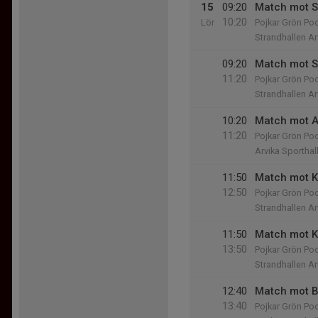
15
09:20
Match mot S
10:20
Lör
Pojkar Grön Poo
Strandhallen Ar
09:20
Match mot S
11:20
Pojkar Grön Poo
Strandhallen Ar
10:20
Match mot A
11:20
Pojkar Grön Poo
Arvika Sporthal
11:50
Match mot K
12:50
Pojkar Grön Poo
Strandhallen Ar
11:50
Match mot K
13:50
Pojkar Grön Poo
Strandhallen Ar
12:40
Match mot B
13:40
Pojkar Grön Poo