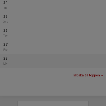
24
Tis
25
Ons
26
Tor
27
Fre
28
Lör
Tillbaka till toppen