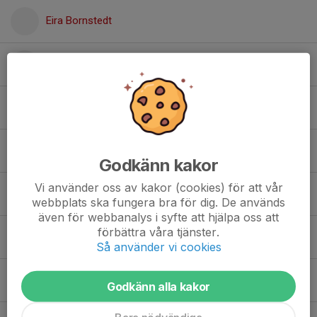
Eira Bornstedt
Ellie Kolberg
Elsa Tjernberg
Emma Aregarn
Godkänn kakor
Vi använder oss av kakor (cookies) för att vår
Maja Gustafsson
webbplats ska fungera bra för dig. De används
även för webbanalys i syfte att hjälpa oss att
förbättra våra tjänster.
Mila Andersson
Så använder vi cookies
Molly Afverberg
Godkänn alla kakor