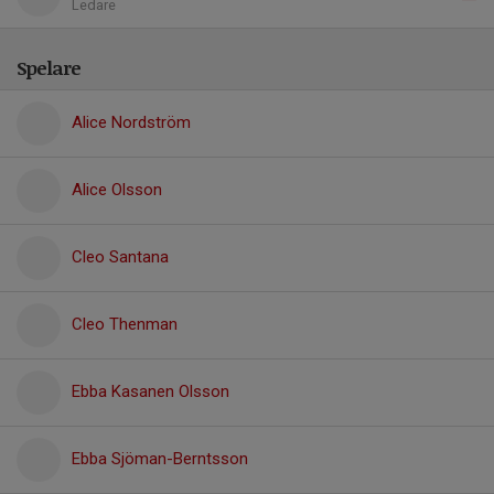
Ledare
Spelare
Alice Nordström
Alice Olsson
Cleo Santana
Cleo Thenman
Ebba Kasanen Olsson
Ebba Sjöman-Berntsson