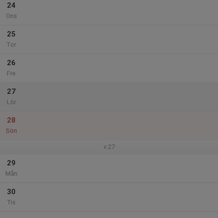
24
Ons
25
Tor
26
Fre
27
Lör
28
Sön
v.27
29
Mån
30
Tis