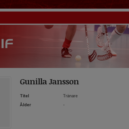
Gunilla Jansson
Titel
Tränare
Ålder
-