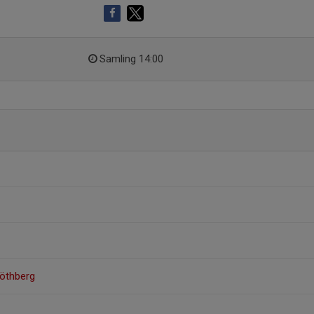
Samling 14:00
öthberg