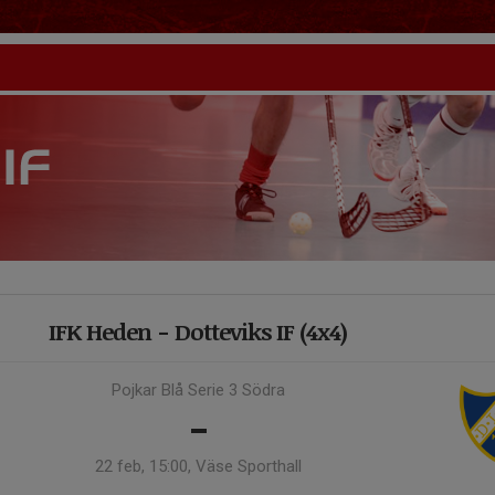
IFK Heden - Dotteviks IF (4x4)
Pojkar Blå Serie 3 Södra
-
22 feb, 15:00, Väse Sporthall