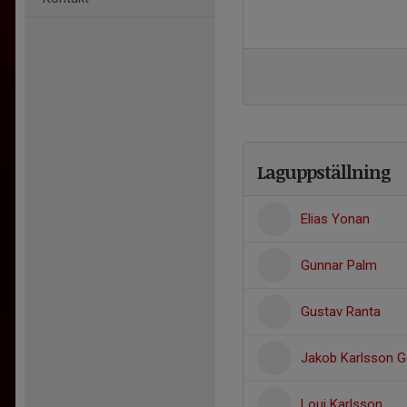
Laguppställning
Elias Yonan
Gunnar Palm
Gustav Ranta
Jakob Karlsson G
Loui Karlsson