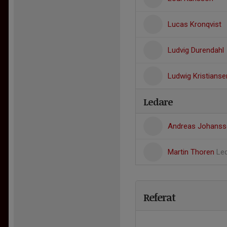
Lucas Kronqvist
Ludvig Durendahl
Ludwig Kristianse
Ledare
Andreas Johans
Martin Thoren
Le
Referat