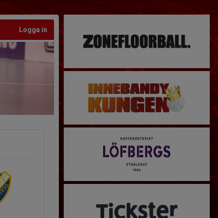
Logga in