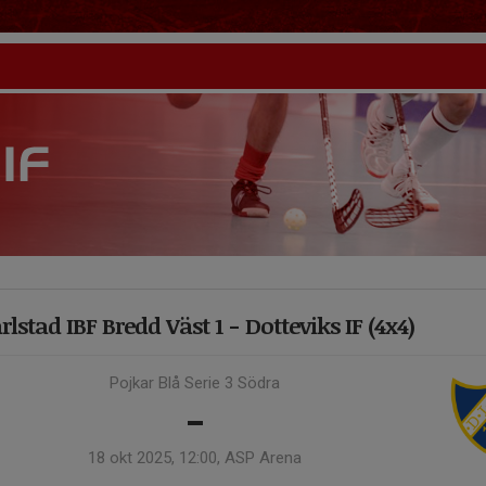
rlstad IBF Bredd Väst 1 - Dotteviks IF (4x4)
Pojkar Blå Serie 3 Södra
-
18 okt 2025, 12:00, ASP Arena