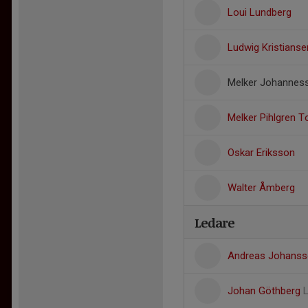
Loui Lundberg
Ludwig Kristianse
Melker Johannes
Melker Pihlgren T
Oskar Eriksson
Walter Åmberg
Ledare
Andreas Johans
Johan Göthberg