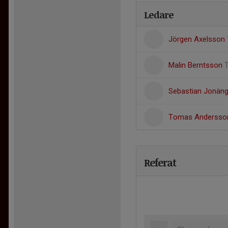
Ledare
Jörgen Axelsson
Malin Berntsson
Sebastian Jonän
Tomas Anderss
Referat