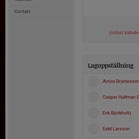
Kontakt
Endast kallade 
Laguppställning
Anton Bryntesso
Casper Hultman E
Erik Björkholtz
Eskil Larsson