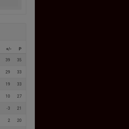
+/-
P
39
35
29
33
19
33
10
27
-3
21
2
20