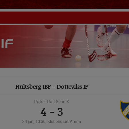
Hultsberg IBF - Dotteviks IF
Pojkar Röd Serie 3
4 - 3
24 jan, 10:30, Klubbhuset Arena