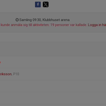
Samling 09:30, Klubbhuset arena
kunde anmäla sig till aktiviteten. 19 personer var kallade.
Logga in hä
n
riksson
, P10