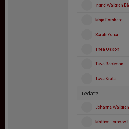
Ingrid Wallgren B
Maja Forsberg
Sarah Yonan
Thea Olsson
Tuva Backman
Tuva Krutå
Ledare
Johanna Wallgre
Mattias Larsson