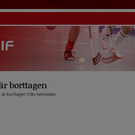
r borttagen
är borttagen från hemsidan.