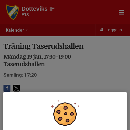
Dotteviks IF
F13
Logga in
Kalender
Träning Taserudshallen
Måndag 19 jan, 17:30-19:00
Taserudshallen
Samling: 17:20