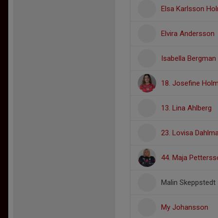
Elsa Karlsson Ho
Elvira Andersson
Isabella Bergman
18. Josefine Hol
13. Lina Ahlberg
23. Lovisa Dahlm
44. Maja Petters
Malin Skeppstedt
My Johansson