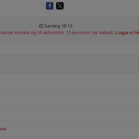
Samling 18:15
kunde anmäla sig till aktiviteten. 15 personer var kallade.
Logga in hä
sson