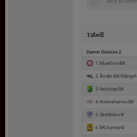
Tabell
Damer Division 2
1. Munkfors IBK
2. Åmåls IBK/Billingsf
3. Hertzöga BK
4. Kristinehamns IBF
5. Skattkärrs IK
6. BKI Sunnanå