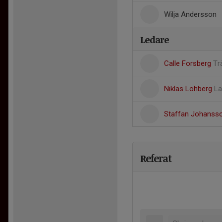
Wilja Andersson
Ledare
Calle Forsberg
Tr
Niklas Lohberg
La
Staffan Johanss
Referat