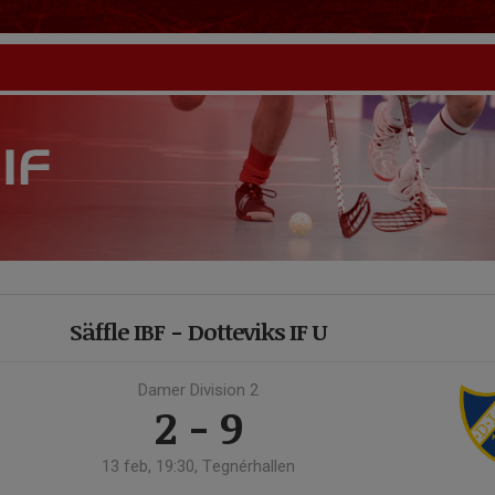
Säffle IBF - Dotteviks IF U
Damer Division 2
2 - 9
13 feb, 19:30, Tegnérhallen